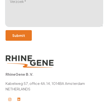
Verzoek *
Submit
RhineGene B.V.
Kabelweg 57, office 4A.14, 1014BA
Amsterdam
NETHERLANDS