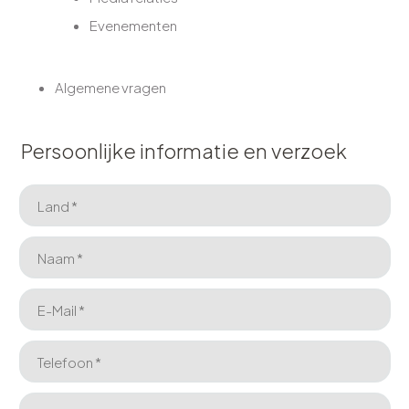
Evenementen
Algemene vragen
Persoonlijke informatie en verzoek
Land *
Naam *
E-Mail *
Telefoon *