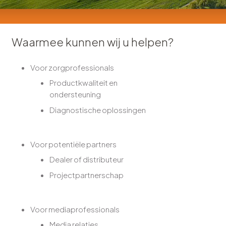
Waarmee kunnen wij u helpen?
Voor zorgprofessionals
Productkwaliteit en
ondersteuning
Diagnostische oplossingen
Voor potentiële partners
Dealer of distributeur
Projectpartnerschap
Voor mediaprofessionals
Media relaties