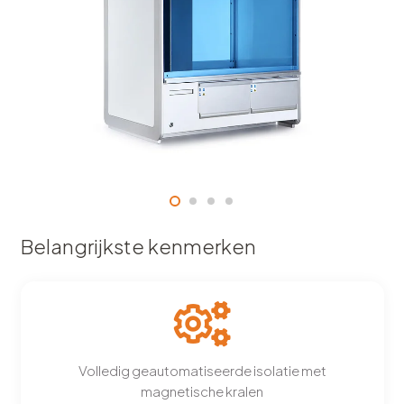
Belangrijkste kenmerken
Volledig geautomatiseerde isolatie met
magnetische kralen