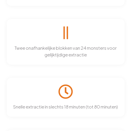
Twee onafhankelijke blokken van 24 monsters voor
gelijktijdige extractie
Snelle extractie in slechts 18 minuten (tot 80 minuten)