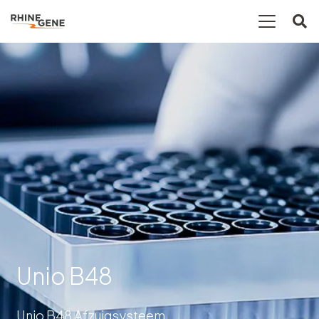
Unio B48
Unio B48 Afzuigsysteem