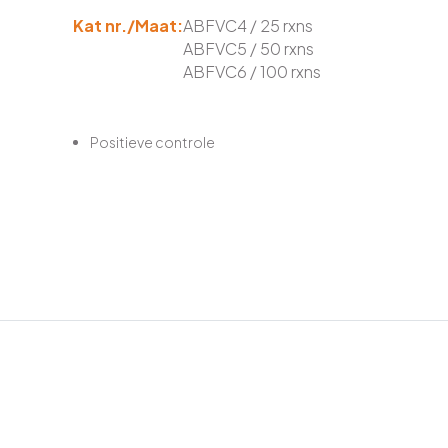
Kat nr./Maat:
ABFVC4 / 25 rxns
ABFVC5 / 50 rxns
ABFVC6 / 100 rxns
Positieve controle