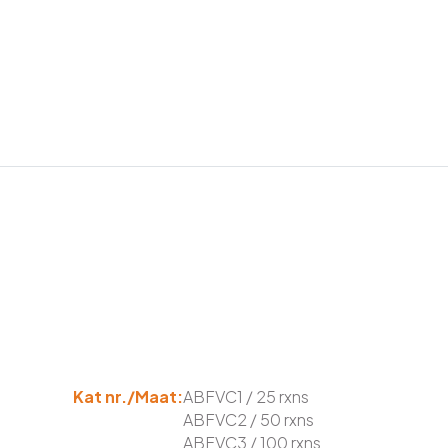
Kat nr./Maat:
ABFVC1 / 25 rxns
ABFVC2 / 50 rxns
ABFVC3 / 100 rxns