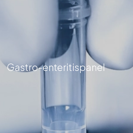
Gastro-enteritispanel