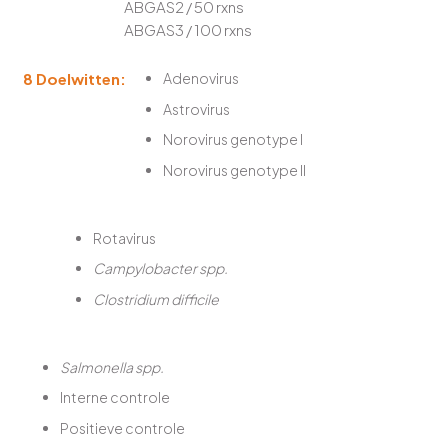
ABGAS2 / 50 rxns
ABGAS3 / 100 rxns
8 Doelwitten:
Adenovirus
Astrovirus
Norovirus genotype I
Norovirus genotype II
Rotavirus
Campylobacter spp.
Clostridium difficile
Salmonella spp.
Interne controle
Positieve controle