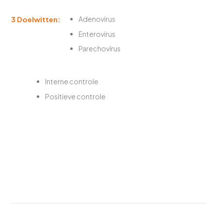
3 Doelwitten:
Adenovirus
Enterovirus
Parechovirus
Interne controle
Positieve controle