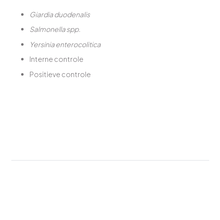
Giardia duodenalis
Salmonella spp.
Yersinia enterocolitica
Interne controle
Positieve controle