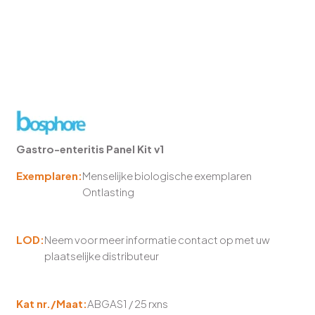
Gastro-enteritis Panel Kit v1
Exemplaren:
Menselijke biologische exemplaren
Ontlasting
LOD:
Neem voor meer informatie contact op met uw
plaatselijke distributeur
Kat nr./Maat:
ABGAS1 / 25 rxns