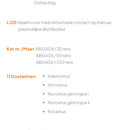
Ontlasting
LOD:
Neem voor meer informatie contact op met uw
plaatselijke distributeur
Kat nr./Maat:
ABGAS4 / 25 rxns
ABGAS5 / 50 rxns
ABGAS6 / 100 rxns
11 Doelwitten:
Adenovirus
Astrovirus
Norovirus genotype I
Norovirus genotype II
Rotavirus