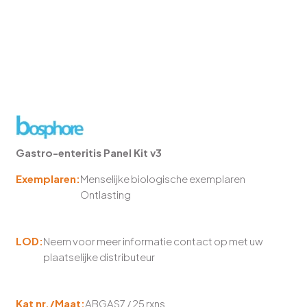
Gastro-enteritis Panel Kit v3
Exemplaren:
Menselijke biologische exemplaren
Ontlasting
LOD:
Neem voor meer informatie contact op met uw
plaatselijke distributeur
Kat nr./Maat:
ABGAS7 / 25 rxns