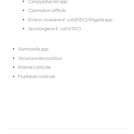
Campylobacter spp.
Clostridium difficile
Entero-invasieve E. coli (EIEC)/Shigella spp.
Verotoxigene E. coli (VTEC)
Salmonella spp.
Yersinia enterocolitica
Interne controle
Positieve controle