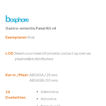
Gastro-enteritis Panel Kit v4
Exemplaren:
Kruk
LOD:
Neem voor meer informatie contact op met uw
plaatselijke distributeur
Kat nr./Maat:
ABGASA / 25 rxns
ABGASB / 50 rxns
24
Adenovirus
Doelwitten:
Astrovirus
Norovirus GI