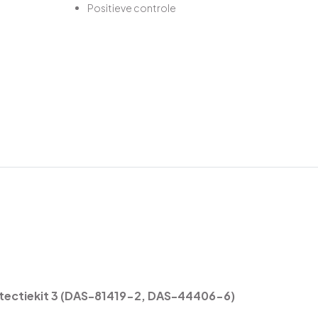
Positieve controle
tectiekit 3 (DAS-81419-2, DAS-44406-6)