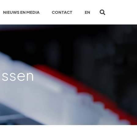
NIEUWS EN MEDIA
CONTACT
EN
issen