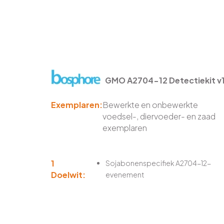
GMO A2704-12 Detectiekit v
Exemplaren:
Bewerkte en onbewerkte
voedsel-, diervoeder- en zaad
exemplaren
1
Sojabonenspecifiek A2704-12-
Doelwit:
evenement