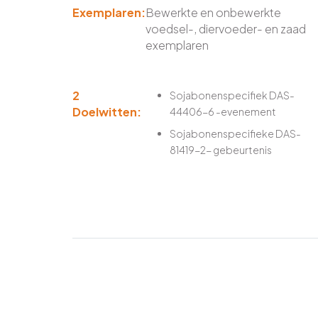
Exemplaren:
Bewerkte en onbewerkte
voedsel-, diervoeder- en zaad
exemplaren
2
Sojabonenspecifiek DAS-
Doelwitten:
44406-6 -evenement
Sojabonenspecifieke DAS-
81419-2- gebeurtenis