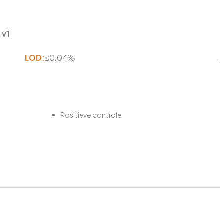
 v1
LOD:
≤0.04%
Positieve controle