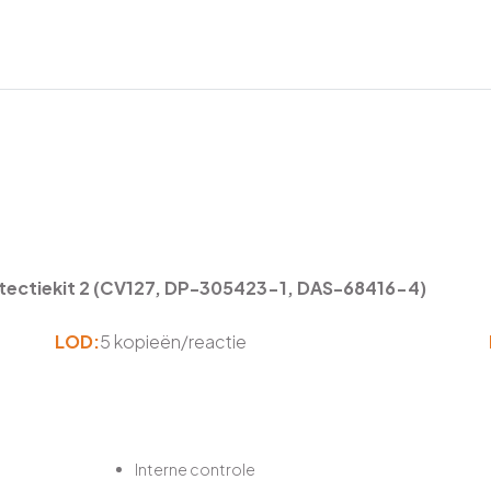
tectiekit 2 (CV127, DP-305423-1, DAS-68416-4)
LOD:
5 kopieën/reactie
Interne controle