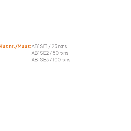
Kat nr./Maat:
AB1SE1 / 25 rxns
AB1SE2 / 50 rxns
AB1SE3 / 100 rxns