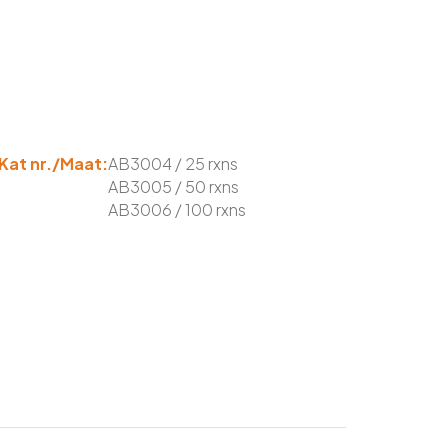
Kat nr./Maat:
AB3004 / 25 rxns
AB3005 / 50 rxns
AB3006 / 100 rxns