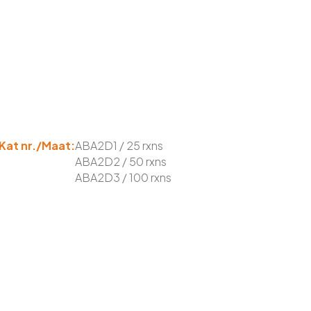
Kat nr./Maat:
ABA2D1 / 25 rxns
ABA2D2 / 50 rxns
ABA2D3 / 100 rxns