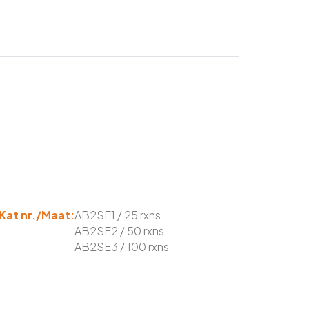
Kat nr./Maat:
AB2SE1 / 25 rxns
AB2SE2 / 50 rxns
AB2SE3 / 100 rxns