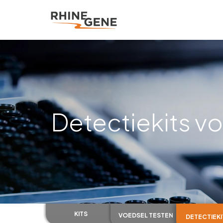
Detectiekits 
KITS
VOEDSEL TESTEN
DETECTIEK