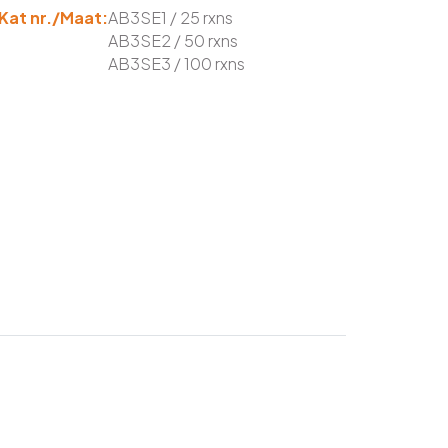
Kat nr./Maat:
AB3SE1 / 25 rxns
AB3SE2 / 50 rxns
AB3SE3 / 100 rxns