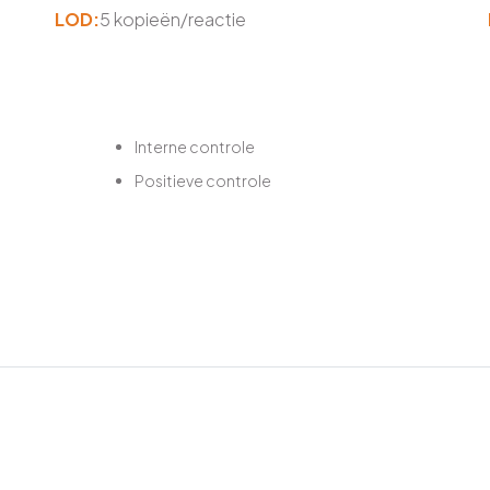
LOD:
5 kopieën/reactie
Interne controle
Positieve controle