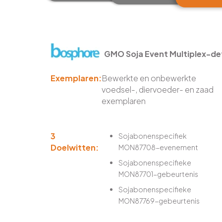
GMO Soja Event Multiplex-d
Exemplaren:
Bewerkte en onbewerkte
voedsel-, diervoeder- en zaad
exemplaren
3
Sojabonenspecifiek
Doelwitten:
MON87708-evenement
Sojabonenspecifieke
MON87701-gebeurtenis
Sojabonenspecifieke
MON87769-gebeurtenis