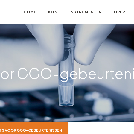
HOME
KITS
INSTRUMENTEN
OVER
voor GGO-gebeurten
ITS VOOR GGO-GEBEURTENISSEN