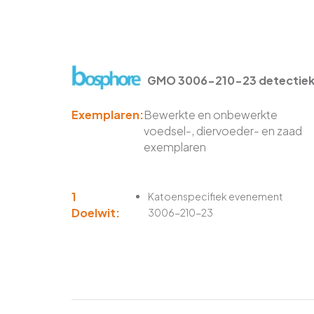
GMO 3006-210-23 detectieki
Exemplaren:
Bewerkte en onbewerkte
voedsel-, diervoeder- en zaad
exemplaren
1
Katoenspecifiek evenement
Doelwit:
3006-210-23