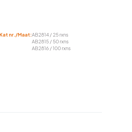
Kat nr./Maat:
AB2814 / 25 rxns
AB2815 / 50 rxns
AB2816 / 100 rxns