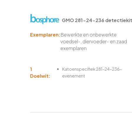
GMO 281-24-236 detectiekit
Exemplaren:
Bewerkte en onbewerkte
voedsel-, diervoeder- en zaad
exemplaren
1
Katoenspecifiek 281-24-236-
Doelwit:
evenement