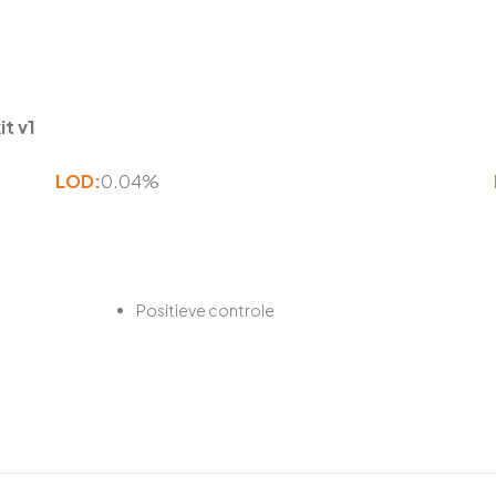
t v1
LOD:
0.04%
Positieve controle