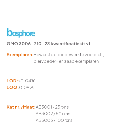
GMO 3006-210-23 kwantificatiekit v1
Exemplaren:
Bewerkte en onbewerkte voedsel-,
diervoeder- en zaad exemplaren
LOD:
≤0.04%
LOQ:
0.09%
Kat nr./Maat:
AB3001 / 25 rxns
AB3002 / 50 rxns
AB3003 / 100 rxns