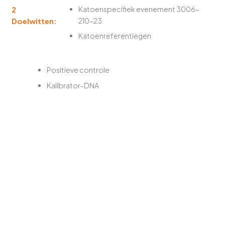
2
Katoenspecifiek evenement 3006-
Doelwitten:
210-23
Katoenreferentiegen
Positieve controle
Kalibrator-DNA