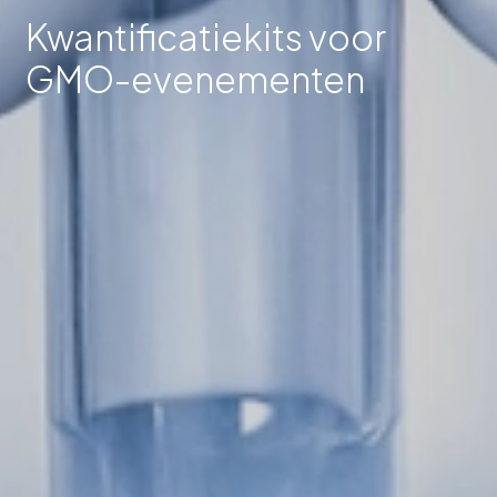
Kwantificatiekits voor
GMO-evenementen