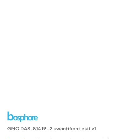
GMO DAS-81419-2 kwantificatiekit v1