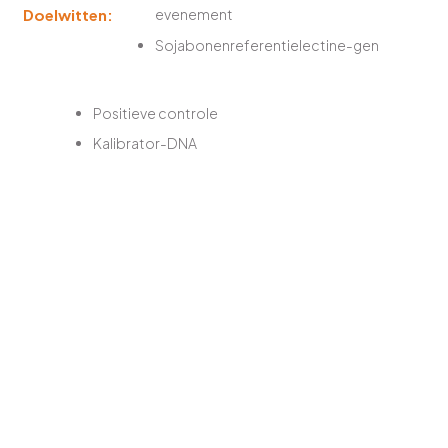
Doelwitten:
evenement
Sojabonenreferentielectine-gen
Positieve controle
Kalibrator-DNA